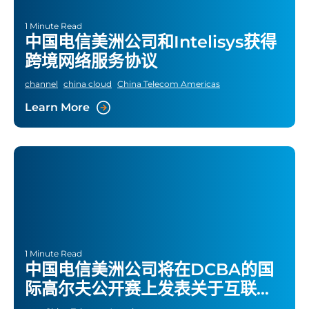
1 Minute Read
中国电信美洲公司和Intelisys获得
跨境网络服务协议
channel
china cloud
China Telecom Americas
Learn More
1 Minute Read
中国电信美洲公司将在DCBA的国
际高尔夫公开赛上发表关于互联自
动驾驶汽车的演讲