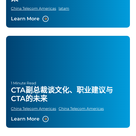
China Telecom Americas
latam
Learn More
1 Minute Read
CTA副总裁谈文化、职业建议与
CTA的未来
China Telecom Americas
China Telecom Americas
Learn More