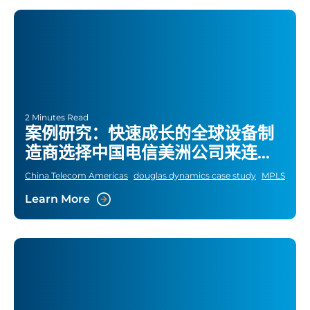
2 Minutes Read
案例研究：快速成长的全球设备制
造商选择中国电信美洲公司来连接
其在全球的所有分支机构
China Telecom Americas
douglas dynamics case study
MPLS
Learn More