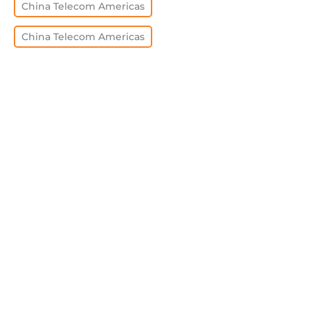
China Telecom Americas
China Telecom Americas
全部清除
查看全部
FEATURED