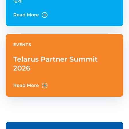
信和
Read More
EVENTS
Telarus Partner Summit
2026
Read More