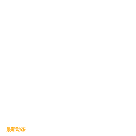
内容交付网络
直接互联网接入
最新动态