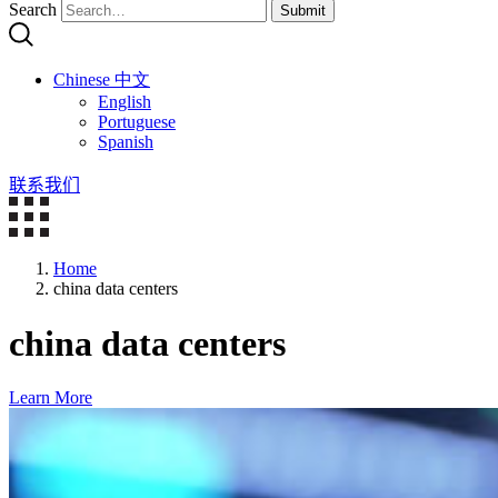
Search
Submit
Chinese 中文
English
Portuguese
Spanish
联系我们
Home
china data centers
china data centers
Learn More