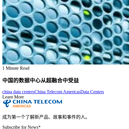
1 Minute Read
中国的数据中心从超融合中受益
china data centers
China Telecom Americas
Data Centers
Learn More
成为第一个了解新产品、故事和事件的人。
Subscribe for News
*