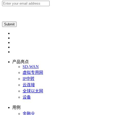
产品亮点
SD-WAN
虚拟专用网
IP中转
云连接
全球以太网
设备
用例
金融业