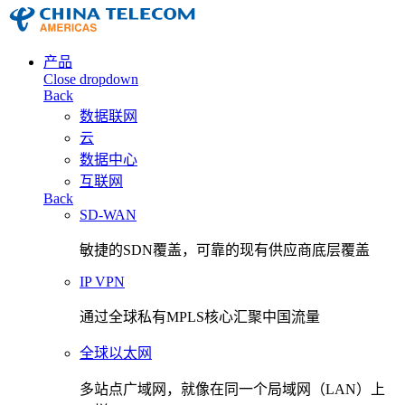
产品
Close dropdown
Back
数据联网
云
数据中心
互联网
Back
SD-WAN
敏捷的SDN覆盖，可靠的现有供应商底层覆盖
IP VPN
通过全球私有MPLS核心汇聚中国流量
全球以太网
多站点广域网，就像在同一个局域网（LAN）上