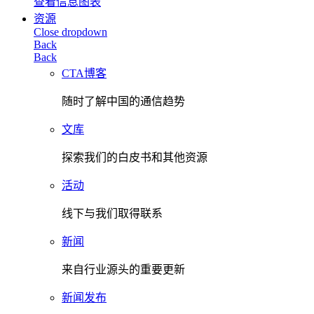
查看信息图表
资源
Close dropdown
Back
Back
CTA博客
随时了解中国的通信趋势
文库
探索我们的白皮书和其他资源
活动
线下与我们取得联系
新闻
来自行业源头的重要更新
新闻发布