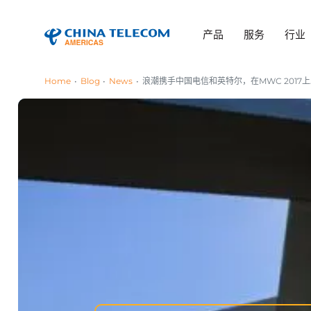
产品
服务
行业
Home
Blog
News
浪潮携手中国电信和英特尔，在MWC 2017