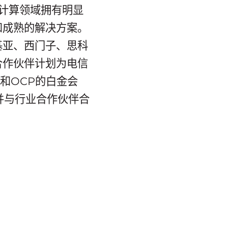
在计算领域拥有明显
和成熟的解决方案。
基亚、西门子、思科
合作伙伴计划为电信
员和OCP的白金会
并与行业合作伙伴合