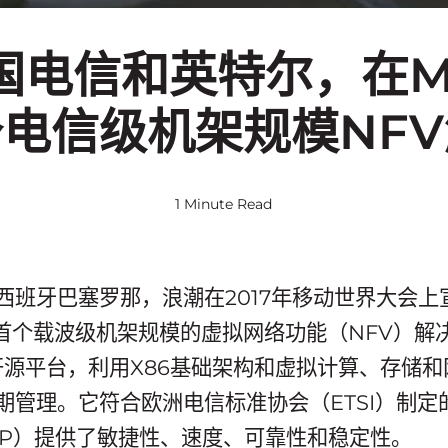
电信和英特尔，在MW
电信级机架规模NF
1 Minute Read
日，西班牙巴塞罗那，浪潮在2017年移动世界大会
首个载波级机架规模的虚拟网络功能（NFV）解
ck开源平台，利用X86基础架构和虚拟计算、存储
期管理。它符合欧洲电信标准协会（ETSI）制定
SP）提供了敏捷性、速度、可靠性和稳定性。