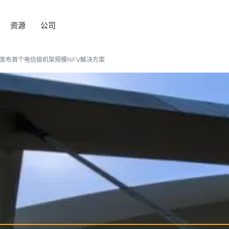
资源
公司
上发布首个电信级机架规模NFV解决方案