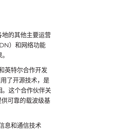
界各地的其他主要运营
DN）和网络功能
果。
潮和英特尔合作开发
它利用了开源技术，是
相。这个合作伙伴关
提供可靠的载波级基
现信息和通信技术