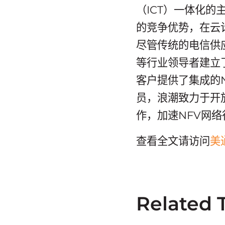
（ICT）一体化
的竞争优势，在云
尽管传统的电信供
等行业领导者建立
客户提供了集成的N
员，浪潮致力于开
作，加速NFV网络
查看全文请访问
美
Related 