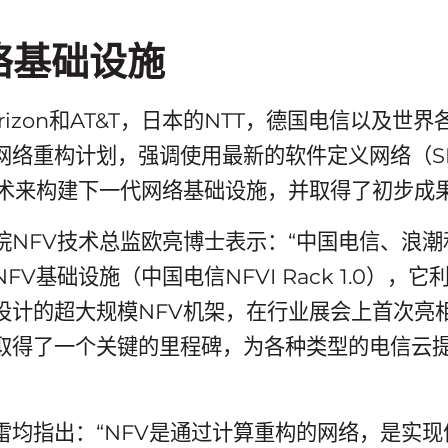
络基础设施
rizon和AT&T，日本的NTT，德国电信以及世
网络重构计划，强调使用最新的软件定义网络（S
技术来构建下一代网络基础设施，并取得了初步成
院NFV技术总监欧亮博士表示：“中国电信、浪
V基础设施（中国电信NFVI Rack 1.0），
设计的超大规模NFV机架，在行业展会上首次亮
取得了一个关键的里程碑，为各种类型的电信云
雷均指出：“NFV是通过计算重构的网络，是实