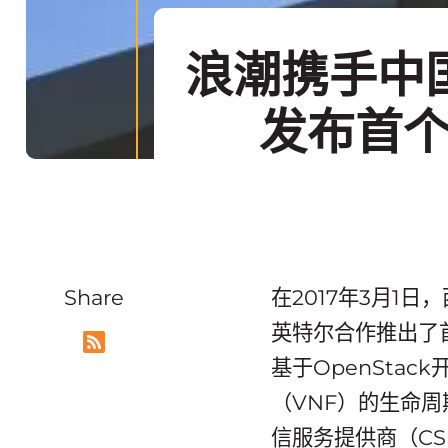
浪潮携手中国
发布首个
Share
在2017年3月1
英特尔合作推出了
基于OpenSta
（VNF）的生命周
信服务提供商（C