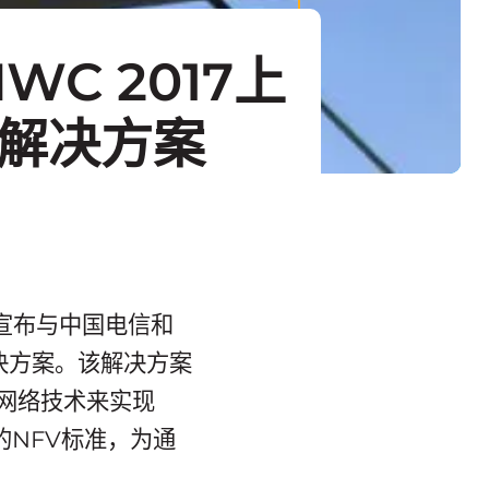
C 2017上
V解决方案
上宣布与中国电信和
决方案。该解决方案
和网络技术来实现
的NFV标准，为通