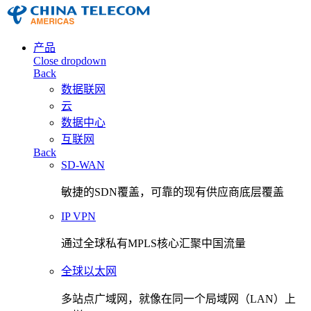
产品
Close dropdown
Back
数据联网
云
数据中心
互联网
Back
SD-WAN
敏捷的SDN覆盖，可靠的现有供应商底层覆盖
IP VPN
通过全球私有MPLS核心汇聚中国流量
全球以太网
多站点广域网，就像在同一个局域网（LAN）上