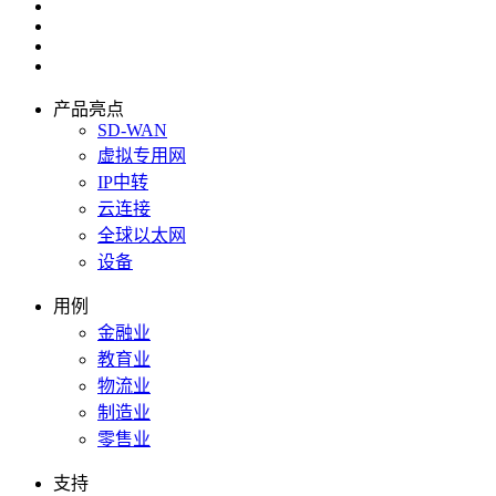
产品亮点
SD-WAN
虚拟专用网
IP中转
云连接
全球以太网
设备
用例
金融业
教育业
物流业
制造业
零售业
支持