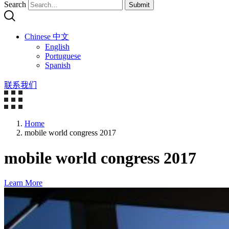
Search
Submit
Chinese 中文
English
Portuguese
Spanish
联系我们
Home
mobile world congress 2017
mobile world congress 2017
Learn More