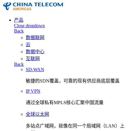
产品
Close dropdown
Back
数据联网
云
数据中心
互联网
Back
SD-WAN
敏捷的SDN覆盖，可靠的现有供应商底层覆盖
IP VPN
通过全球私有MPLS核心汇聚中国流量
全球以太网
多站点广域网，就像在同一个局域网（LAN）上