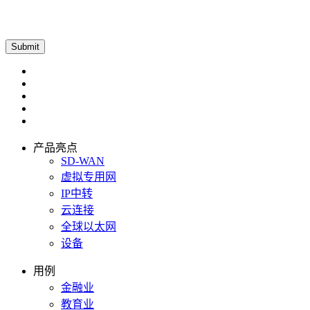
产品亮点
SD-WAN
虚拟专用网
IP中转
云连接
全球以太网
设备
用例
金融业
教育业