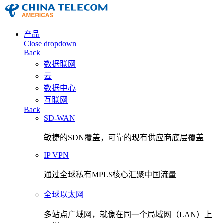
产品
Close dropdown
Back
数据联网
云
数据中心
互联网
Back
SD-WAN
敏捷的SDN覆盖，可靠的现有供应商底层覆盖
IP VPN
通过全球私有MPLS核心汇聚中国流量
全球以太网
多站点广域网，就像在同一个局域网（LAN）上