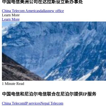
中国电信美洲公司在达拉斯设立新办事处
China Telecom Americas
dallas
new office
Learn More
Learn More
1 Minute Read
中国电信和尼泊尔电信联合在尼泊尔提供IP服务
China Telecom
IP services
Nepal Telecom