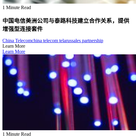
1 Minute Read
中国电信美洲公司与泰路科技建立合作关系，提供
增强型连接套件
China Telecom
china telecom telarus
sales partnership
Learn More
Learn More
1 Minute Read