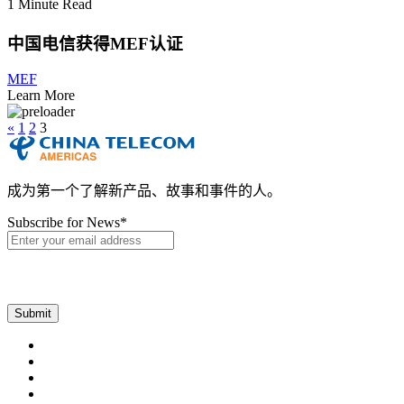
1 Minute Read
中国电信获得MEF认证
MEF
Learn More
«
1
2
3
成为第一个了解新产品、故事和事件的人。
Subscribe for News
*