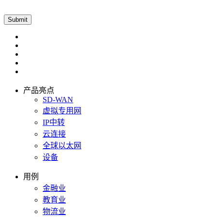
产品亮点
SD-WAN
虚拟专用网
IP中转
云连接
全球以太网
设备
用例
金融业
教育业
物流业