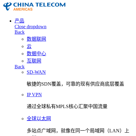
产品
Close dropdown
Back
数据联网
云
数据中心
互联网
Back
SD-WAN
敏捷的SDN覆盖，可靠的现有供应商底层覆盖
IP VPN
通过全球私有MPLS核心汇聚中国流量
全球以太网
多站点广域网，就像在同一个局域网（LAN）上