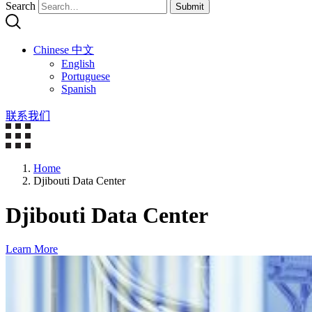
Search
Submit
Chinese 中文
English
Portuguese
Spanish
联系我们
Home
Djibouti Data Center
Djibouti Data Center
Learn More