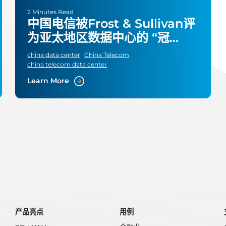
2 Minutes Read
中国电信被Frost & Sullivan评
为亚太地区数据中心的 “冠
军”。
china data center
China Telecom
china telecom data center
Learn More
产品亮点
用例