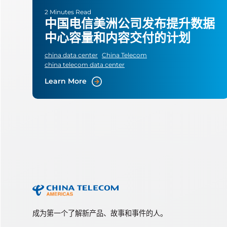
2 Minutes Read
中国电信美洲公司发布提升数据
中心容量和内容交付的计划
china data center
China Telecom
china telecom data center
Learn More
成为第一个了解新产品、故事和事件的人。