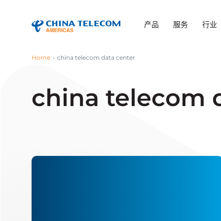
产品
服务
行业
Home
china telecom data center
china telecom 