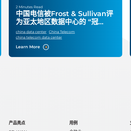
2 Minutes Read
中国电信被Frost & Sullivan评
为亚太地区数据中心的 “冠
军”。
china data center
China Telecom
china telecom data center
Learn More
产品亮点
用例