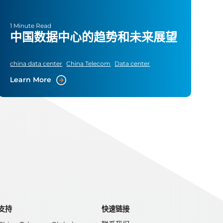
1 Minute Read
中国数据中心的趋势和未来展望
china data center
China Telecom
Data center
Learn More
支持
快速链接