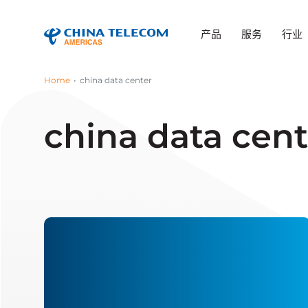
产品
服务
行业
Home
china data center
china data cent