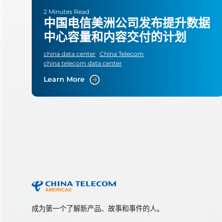
2 Minutes Read
中国电信美洲公司发布提升数据
中心容量和内容交付的计划
china data center
China Telecom
china telecom data center
Learn More
成为第一个了解新产品、故事和事件的人。