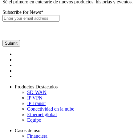
Sé el primero en enterarte de nuevos productos, historias y eventos.
Subscribe for News
*
Productos Destacados
SD-WAN
IP VPN
IP Transit
Conectividad en la nube
Ethernet global
Equipo
Casos de uso
Financiera