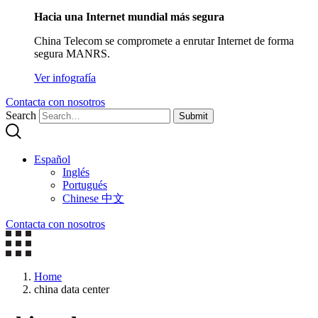
Hacia una Internet mundial más segura
China Telecom se compromete a enrutar Internet de forma
segura MANRS.
Ver infografía
Contacta con nosotros
Search
Submit
Español
Inglés
Portugués
Chinese 中文
Contacta con nosotros
Home
china data center