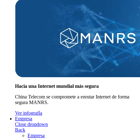
Hacia una Internet mundial más segura
China Telecom se compromete a enrutar Internet de forma
segura MANRS.
Ver infografía
Empresa
Close dropdown
Back
Empresa