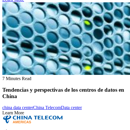
7 Minutes Read
Tendencias y perspectivas de los centros de datos en
China
china data center
China Telecom
Data center
Learn More