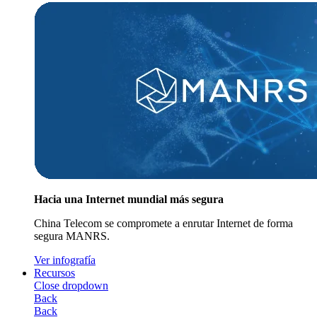
Hacia una Internet mundial más segura
China Telecom se compromete a enrutar Internet de forma
segura MANRS.
Ver infografía
Recursos
Close dropdown
Back
Back