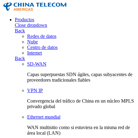
Productos
Close dropdown
Back
Redes de datos
Nube
Centro de datos
Internet
Back
SD-WAN
Capas superpuestas SDN ágiles, capas subyacentes de
proveedores tradicionales fiables
VPN IP
Convergencia del tráfico de China en un núcleo MPLS
privado global
Ethernet mundial
WAN multisitio como si estuviera en la misma red de
área local (LAN)