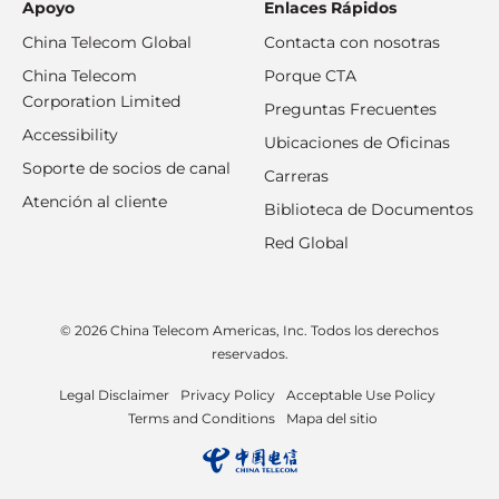
Apoyo
Enlaces Rápidos
China Telecom Global
Contacta con nosotras
China Telecom
Porque CTA
Corporation Limited
Preguntas Frecuentes
Accessibility
Ubicaciones de Oficinas
Soporte de socios de canal
Carreras
Atención al cliente
Biblioteca de Documentos
Red Global
© 2026 China Telecom Americas, Inc. Todos los derechos
reservados.
Legal Disclaimer
Privacy Policy
Acceptable Use Policy
Terms and Conditions
Mapa del sitio