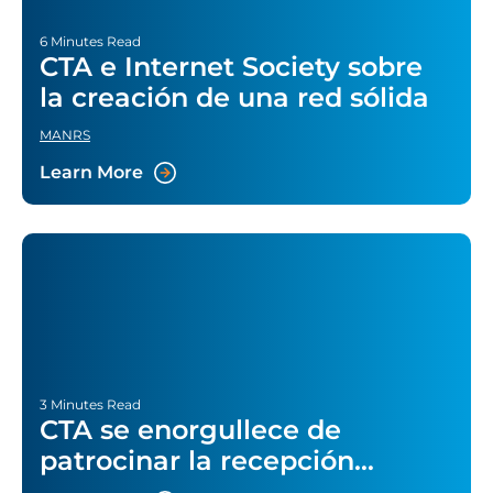
6 Minutes Read
CTA e Internet Society sobre
la creación de una red sólida
MANRS
Learn More
3 Minutes Read
CTA se enorgullece de
patrocinar la recepción
inaugural de ITW 2022