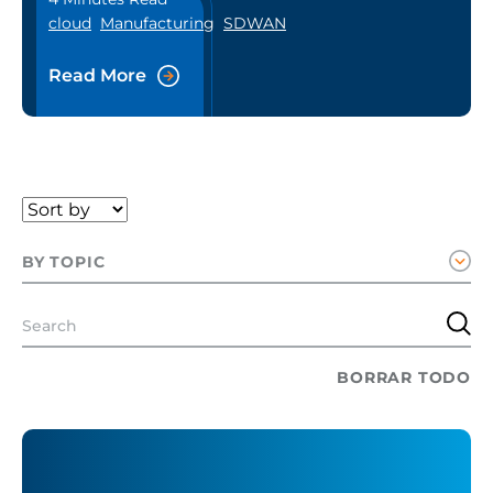
cloud
Manufacturing
SDWAN
Read More
BY TOPIC
BORRAR TODO