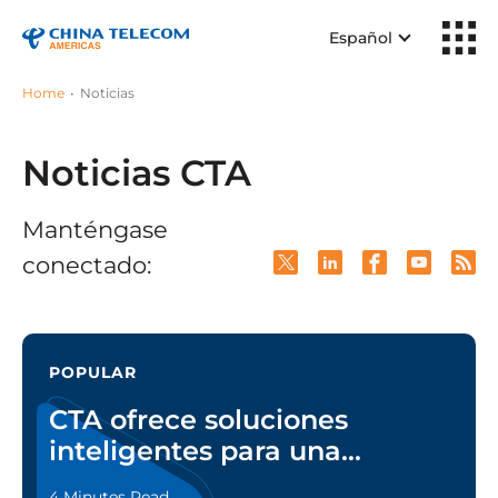
Español
Home
Noticias
Noticias CTA
Manténgase
conectado:
POPULAR
CTA ofrece soluciones
inteligentes para una
fabricación inteligente
4 Minutes Read