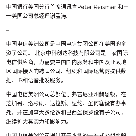
中国银行
美国
分行首席通讯官
Peter Reisman
和三
一美国公司总经理
谢孟涛
。
–
中国电信美洲公司是中国电信集团公司在美国的全
资子公司。 北京中科创达科技有限公司是一家国际
电信供应商，为需要中国国内服务和中国及亚太地
区国际接入的跨国公司、组织和国际运营商提供数
据、IP和语音批发服务。
中国电信美洲公司总部位于弗吉尼亚州赫恩顿，在
芝加哥、洛杉矶、达拉斯、纽约、圣何塞设有办事
处，并在加拿大多伦多和巴西圣保罗设有子公司，
继续扩大其实力和影响力。
中国电信美洲公司提供基于本地的一站式交钥匙解