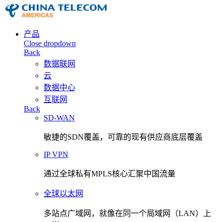
产品
Close dropdown
Back
数据联网
云
数据中心
互联网
Back
SD-WAN
敏捷的SDN覆盖，可靠的现有供应商底层覆盖
IP VPN
通过全球私有MPLS核心汇聚中国流量
全球以太网
多站点广域网，就像在同一个局域网（LAN）上