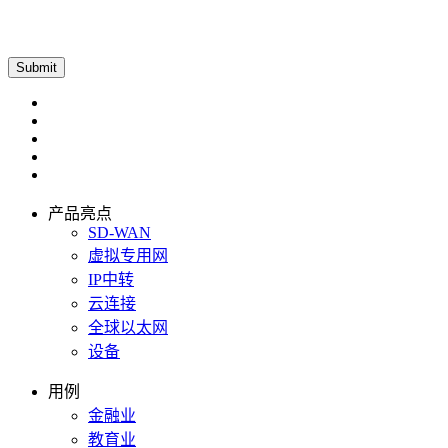
产品亮点
SD-WAN
虚拟专用网
IP中转
云连接
全球以太网
设备
用例
金融业
教育业