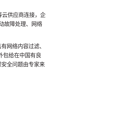
e等云供应商连接，企
主动故障处理、网络
具有网络内容过滤、
过外包给在中国有良
保安全问题由专家来