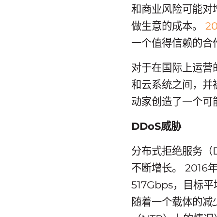
和商业风险可能对
做生意的成本。
2
一个值得信赖的合
对于在国际上运营
和云系统之间，并
动家创造了一个可
DDoS威胁
分布式拒绝服务（
不断增长。 201
517Gbps，目
随着一个载体的减