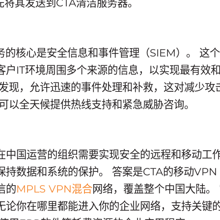
先将其发送到CTA清洁服务器。
务的核心是安全信息和事件管理（SIEM）。 这个
客户IT环境周围多个来源的信息，以实现最有效
早发现，允许迅速的事件处理和补救，这对减少攻
还可以全天候提供热线支持和紧急威胁咨询。
在中国运营的组织需要实现安全的远程和移动工
保持数据和系统的保护。 答案是CTA的移动VP
信的
MPLS VPN混合
网络，覆盖整个中国大陆。
无论你在哪里都能进入你的企业网络，支持关键