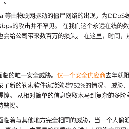
）。
Mirai等由物联网驱动的僵尸网络的出现，为DDo
Gbps的攻击并不罕见。 在我们这个永远在线的
也会给公司带来数百万的损失。 在这里，时间，
业面临的唯一安全威胁。
仅一个安全供应商
去年就阻
录了新的勒索软件家族激增752%的情况。 威胁
震惊。 从相对简单的信息窃取木马到复杂的多阶
持警惕。
面临着与其他地方完全相同的威胁，当一个人偷