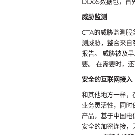
DDoS数据包，首
威胁监测
CTA的威胁监测服
测威胁，整合来自
报告。 威胁被及
要。 在需要时，
安全的互联网接入
和其他地方一样，
业务灵活性，同时
产品，基于中国电
安全的加密连接，