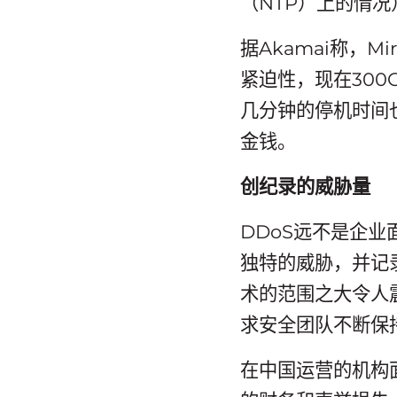
（NTP）上的情况
据Akamai称，
紧迫性，现在300
几分钟的停机时间
金钱。
创纪录的威胁量
DDoS远不是企
独特的威胁，并记
术的范围之大令人
求安全团队不断保
在中国运营的机构