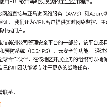
和使用ERP软件等耗费资源的企业应用程序。
S网络直接与亚马逊网络服务（AWS）和Azur
保证。 我们还为VPN客户提供实时网络监控、
集中式门户。
电信美洲公司管理安全平台的一部分，该平台还
和预防系统（IDS/IPS）、云安全等功能。 通
全球合作伙伴，在该地区开展业务的组织可以确
自己的IT团队能够专注于更多的战略任务。
请联系。
]