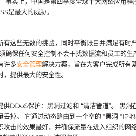
。 事实上，中国是第四季度全球十大网络应用程
和XSS是最大的威胁。
所有这些无数的挑战，同时平衡账目并满足有时
必须确保任何安全控制不会干扰数据流和员工的生
有许多
安全管理
解决方案，旨在为客户完成所有
时，提供最大的安全性。
提供DDoS保护：黑洞过滤和 “清洁管道”。 黑
丢掉。 它通过动态路由到一个空的 “黑洞 “IP
积攻击的效果最好，并确保流量在进入组织的网