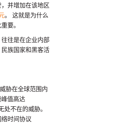
誉，并增加在该地区
元
。 这就是为什么
此重要。
，往往是在企业内部
、民族国家和黑客活
种威胁在全球范围内
模峰值高达
个无处不在的威胁。
网络时间协议