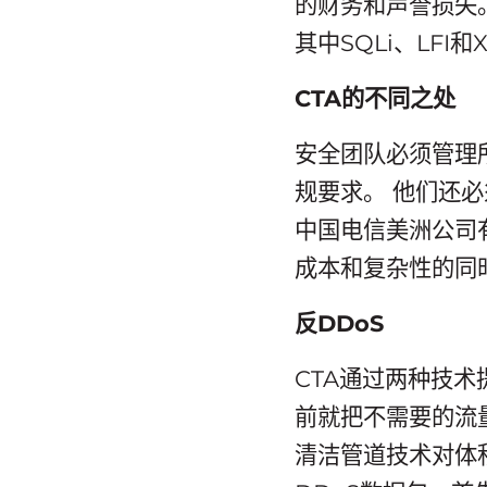
的财务和声誉损失
其中SQLi、LFI
CTA的不同之处
安全团队必须管理
规要求。 他们还
中国电信美洲公司
成本和复杂性的同
反DDoS
CTA通过两种技术
前就把不需要的流量
清洁管道技术对体