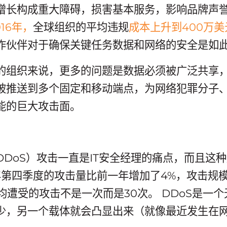
增长构成重大障碍，损害基本服务，影响品牌声
016年，
全球组织的平均违规
成本上升到400万美
作伙伴对于确保关键任务数据和网络的安全是如
的组织来说，更多的问题是数据必须被广泛共享
被推送到多个固定和移动端点，为网络犯罪分子
能的巨大攻击面。
DDoS）攻击一直是IT安全经理的痛点，而且这
6年第四季度的攻击量比前一年增加了4%，攻击规
标平均遭受的攻击不是一次而是30次。 DDoS是一
少，另一个载体就会凸显出来（就像最近发生在