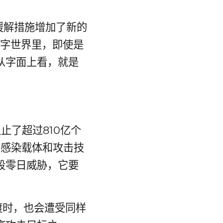
S缓解措施增加了新的
数字世界里，即使是
从字面上看，就是
止了超过810亿个
、感染载体和攻击技
段零日威胁，它要
渡时，也会遭受同样