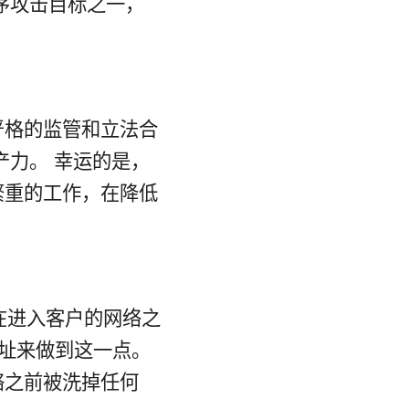
序攻击目标之一，
严格的监管和立法合
产力。 幸运的是，
繁重的工作，在降低
洞在进入客户的网络之
地址来做到这一点。
络之前被洗掉任何