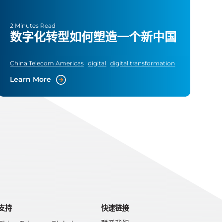
2 Minutes Read
数字化转型如何塑造一个新中国
China Telecom Americas
digital
digital transformation
Learn More
支持
快速链接