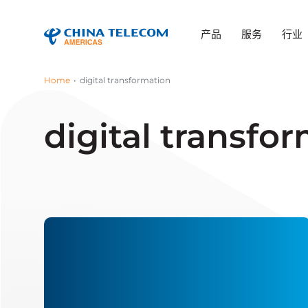
产品
服务
行业
Home
digital transformation
digital transfo