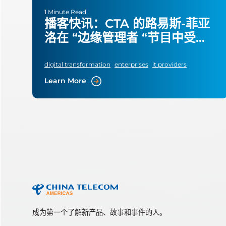
1 Minute Read
播客快讯：CTA 的路易斯-菲亚
洛在 “边缘管理者 “节目中受到
关注
digital transformation
enterprises
it providers
Learn More
成为第一个了解新产品、故事和事件的人。