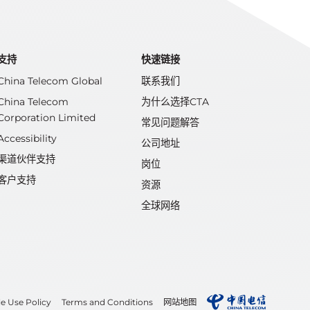
支持
快速链接
China Telecom Global
联系我们
China Telecom
为什么选择CTA
Corporation Limited
常见问题解答
Accessibility
公司地址
渠道伙伴支持
岗位
客户支持
资源
全球网络
e Use Policy
Terms and Conditions
网站地图