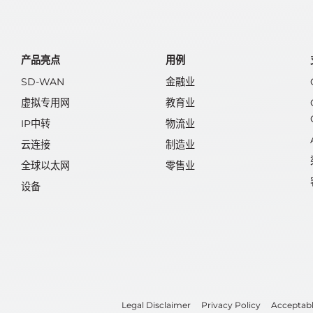
产品亮点
用例
SD-WAN
金融业
虚拟专用网
教育业
IP中转
物流业
云连接
制造业
全球以太网
零售业
设备
Legal Disclaimer
Privacy Policy
Acceptabl