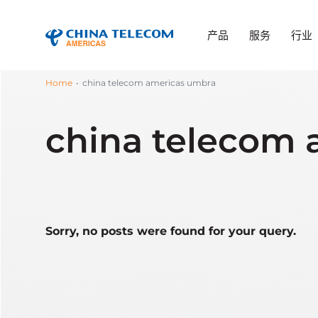
产品
服务
行业
Home
china telecom americas umbra
china telecom
Sorry, no posts were found for your query.