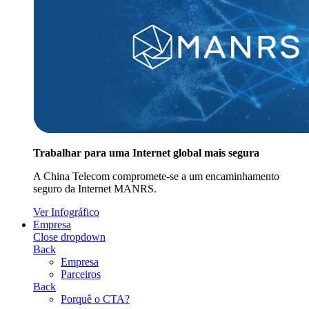
Trabalhar para uma Internet global mais segura
A China Telecom compromete-se a um encaminhamento
seguro da Internet MANRS.
Ver Infográfico
Empresa
Close dropdown
Back
Empresa
Parceiros
Back
Porquê o CTA?