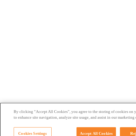
By clicking “Accept All Cookies”, you agree to the storing of cookies on 
to enhance site navigation, analyze site usage, and assist in our marketing e
Cookies Settings
Accept All Cookies
Rej