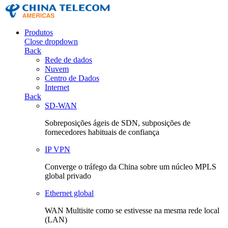
Produtos
Close dropdown
Back
Rede de dados
Nuvem
Centro de Dados
Internet
Back
SD-WAN
Sobreposições ágeis de SDN, subposições de
fornecedores habituais de confiança
IP VPN
Converge o tráfego da China sobre um núcleo MPLS
global privado
Ethernet global
WAN Multisite como se estivesse na mesma rede local
(LAN)