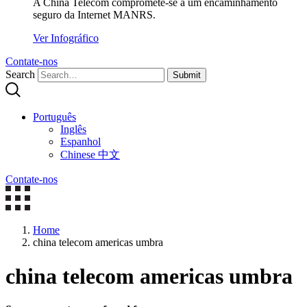
A China Telecom compromete-se a um encaminhamento
seguro da Internet MANRS.
Ver Infográfico
Contate-nos
Search
Submit
Português
Inglês
Espanhol
Chinese 中文
Contate-nos
Home
china telecom americas umbra
china telecom americas umbra