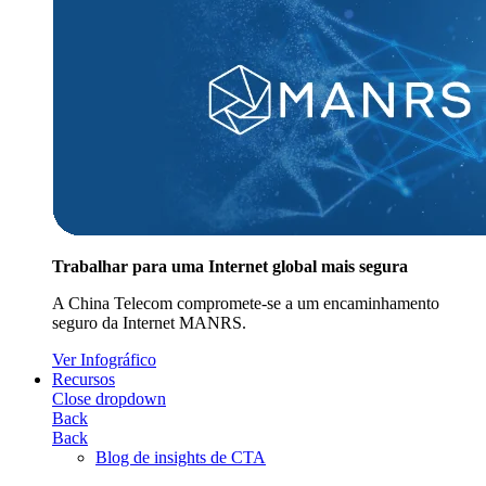
Trabalhar para uma Internet global mais segura
A China Telecom compromete-se a um encaminhamento
seguro da Internet MANRS.
Ver Infográfico
Recursos
Close dropdown
Back
Back
Blog de insights de CTA