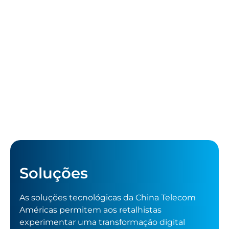
Soluções
As soluções tecnológicas da China Telecom
Américas permitem aos retalhistas
experimentar uma transformação digital