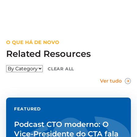
O QUE HÁ DE NOVO
Related Resources
CLEAR ALL
Ver tudo
FEATURED
Podcast CTO moderno: O
Vice-Presidente do CTA fala