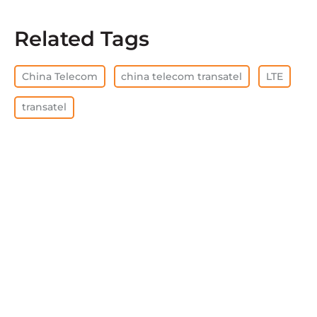
Related Tags
China Telecom
china telecom transatel
LTE
transatel
全部清除
查看全部