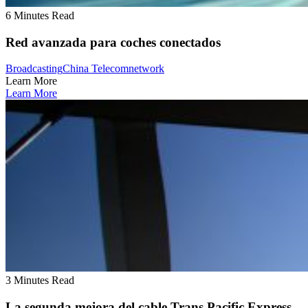
6 Minutes Read
Red avanzada para coches conectados
Broadcasting
China Telecom
network
Learn More
Learn More
3 Minutes Read
La segunda mejora del cable Trans Pacific Express