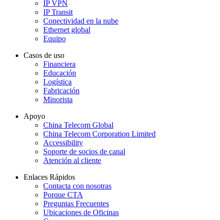
IP VPN
IP Transit
Conectividad en la nube
Ethernet global
Equipo
Casos de uso
Financiera
Educación
Logística
Fabricación
Minorista
Apoyo
China Telecom Global
China Telecom Corporation Limited
Accessibility
Soporte de socios de canal
Atención al cliente
Enlaces Rápidos
Contacta con nosotras
Porque CTA
Preguntas Frecuentes
Ubicaciones de Oficinas