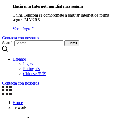
Hacia una Internet mundial más segura
China Telecom se compromete a enrutar Internet de forma
segura MANRS.
Ver infografía
Contacta con nosotros
Search
Submit
Español
Inglés
Portugués
Chinese 中文
Contacta con nosotros
Home
network