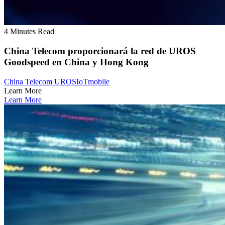
4 Minutes Read
China Telecom proporcionará la red de UROS
Goodspeed en China y Hong Kong
China Telecom UROS
IoT
mobile
Learn More
Learn More