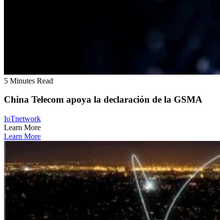
5 Minutes Read
China Telecom apoya la declaración de la GSMA
IoT
network
Learn More
Learn More