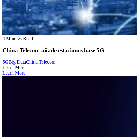
4 Minutes Read
China Telecom añade estaciones base 5G
5G
Big Data
China Telecom
Learn More
Learn More