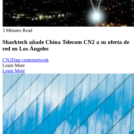
3 Minutes Read
Sharktech añade China Telecom CN2 a su oferta de
red en Los Ángeles
CN2
Data center
network
Learn More
Learn More