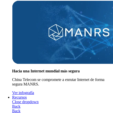
Hacia una Internet mundial más segura
China Telecom se compromete a enrutar Internet de forma
segura MANRS.
Ver infografía
Recursos
Close dropdown
Back
Back