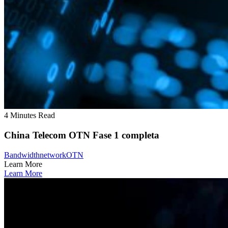
4 Minutes Read
China Telecom OTN Fase 1 completa
Bandwidth
network
OTN
Learn More
Learn More