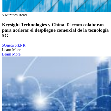
5 Minutes Read
Keysight Technologies y China Telecom colaboran
para acelerar el despliegue comercial de la tecnología
5G
5G
network
NR
Learn More
Learn More