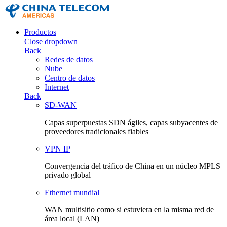
Productos
Close dropdown
Back
Redes de datos
Nube
Centro de datos
Internet
Back
SD-WAN
Capas superpuestas SDN ágiles, capas subyacentes de
proveedores tradicionales fiables
VPN IP
Convergencia del tráfico de China en un núcleo MPLS
privado global
Ethernet mundial
WAN multisitio como si estuviera en la misma red de
área local (LAN)