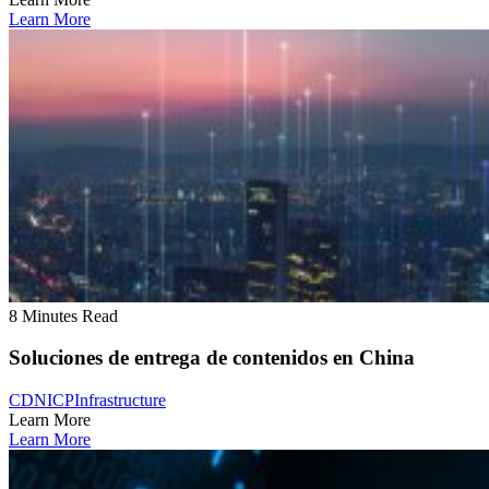
Learn More
8 Minutes Read
Soluciones de entrega de contenidos en China
CDN
ICP
Infrastructure
Learn More
Learn More