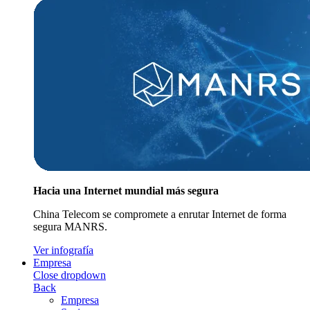
Hacia una Internet mundial más segura
China Telecom se compromete a enrutar Internet de forma
segura MANRS.
Ver infografía
Empresa
Close dropdown
Back
Empresa