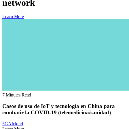
network
Learn More
7 Minutes Read
Casos de uso de IoT y tecnología en China para
combatir la COVID-19 (telemedicina/sanidad)
5G
AI
cloud
Learn More