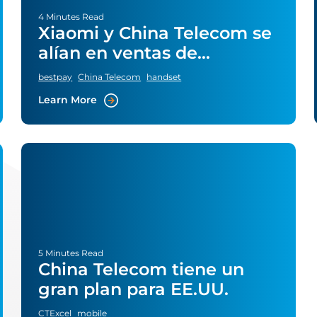
4 Minutes Read
Xiaomi y China Telecom se
alían en ventas de
teléfonos y hogares
bestpay
China Telecom
handset
inteligentes
Learn More
5 Minutes Read
China Telecom tiene un
gran plan para EE.UU.
CTExcel
mobile