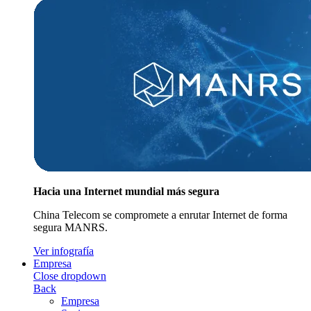
Hacia una Internet mundial más segura
China Telecom se compromete a enrutar Internet de forma
segura MANRS.
Ver infografía
Empresa
Close dropdown
Back
Empresa