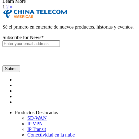
Learn More
1
2
»
Sé el primero en enterarte de nuevos productos, historias y eventos.
Subscribe for News
*
Productos Destacados
SD-WAN
IP VPN
IP Transit
Conectividad en la nube