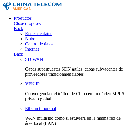
Productos
Close dropdown
Back
Redes de datos
Nube
Centro de datos
Internet
Back
SD-WAN
Capas superpuestas SDN ágiles, capas subyacentes de
proveedores tradicionales fiables
VPN IP
Convergencia del tráfico de China en un núcleo MPLS
privado global
Ethernet mundial
WAN multisitio como si estuviera en la misma red de
área local (LAN)