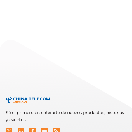
en Brasil.
EVENTS
Telarus Partner Summit
2026
Read More
Sé el primero en enterarte de nuevos productos, historias
y eventos.