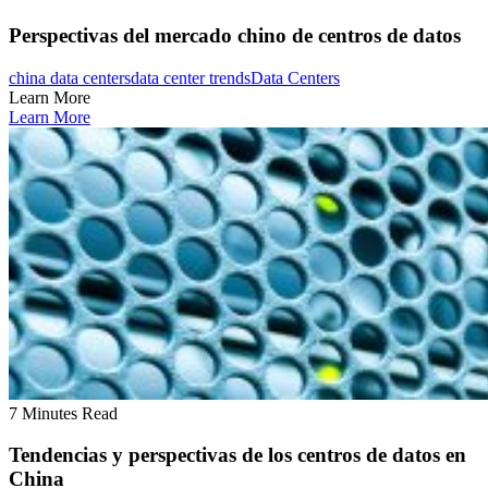
Perspectivas del mercado chino de centros de datos
china data centers
data center trends
Data Centers
Learn More
Learn More
7 Minutes Read
Tendencias y perspectivas de los centros de datos en
China