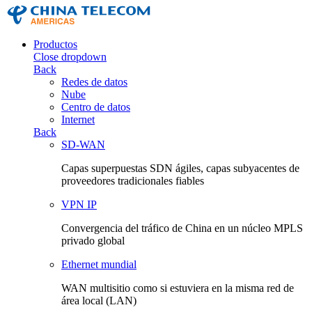
Productos
Close dropdown
Back
Redes de datos
Nube
Centro de datos
Internet
Back
SD-WAN
Capas superpuestas SDN ágiles, capas subyacentes de
proveedores tradicionales fiables
VPN IP
Convergencia del tráfico de China en un núcleo MPLS
privado global
Ethernet mundial
WAN multisitio como si estuviera en la misma red de
área local (LAN)