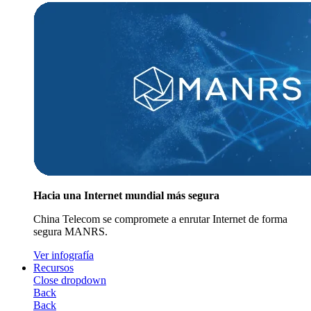
Hacia una Internet mundial más segura
China Telecom se compromete a enrutar Internet de forma
segura MANRS.
Ver infografía
Recursos
Close dropdown
Back
Back