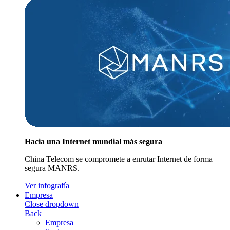
Hacia una Internet mundial más segura
China Telecom se compromete a enrutar Internet de forma
segura MANRS.
Ver infografía
Empresa
Close dropdown
Back
Empresa