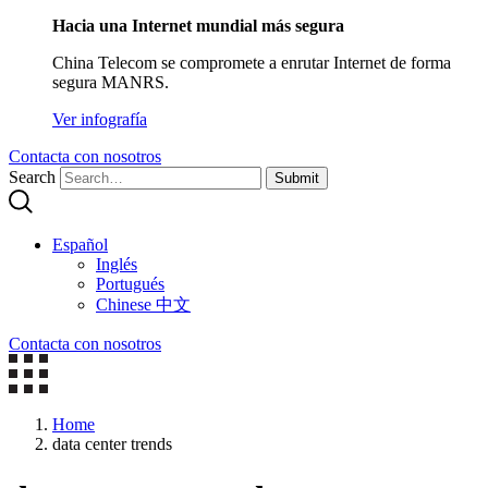
Hacia una Internet mundial más segura
China Telecom se compromete a enrutar Internet de forma
segura MANRS.
Ver infografía
Contacta con nosotros
Search
Submit
Español
Inglés
Portugués
Chinese 中文
Contacta con nosotros
Home
data center trends