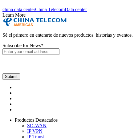
china data center
China Telecom
Data center
Learn More
Sé el primero en enterarte de nuevos productos, historias y eventos.
Subscribe for News
*
Productos Destacados
SD-WAN
IP VPN
IP Transit