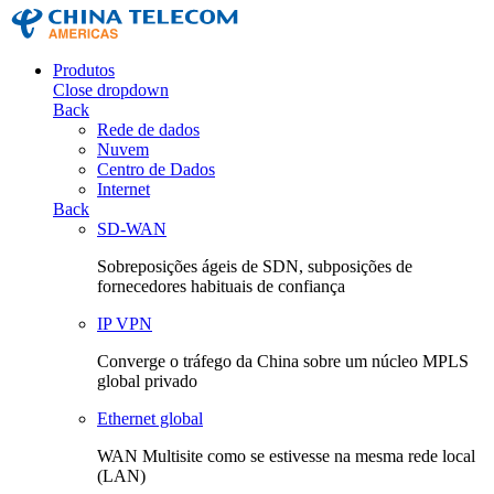
Produtos
Close dropdown
Back
Rede de dados
Nuvem
Centro de Dados
Internet
Back
SD-WAN
Sobreposições ágeis de SDN, subposições de
fornecedores habituais de confiança
IP VPN
Converge o tráfego da China sobre um núcleo MPLS
global privado
Ethernet global
WAN Multisite como se estivesse na mesma rede local
(LAN)