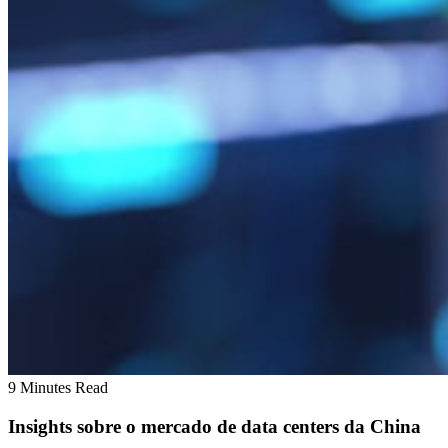
9 Minutes Read
Insights sobre o mercado de data centers da China