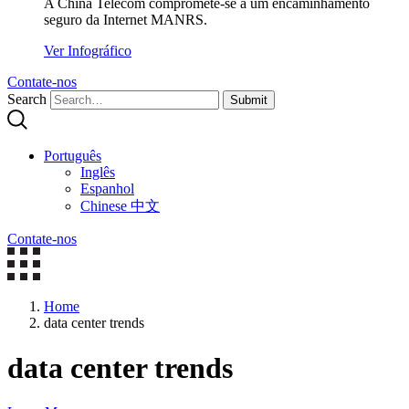
A China Telecom compromete-se a um encaminhamento
seguro da Internet MANRS.
Ver Infográfico
Contate-nos
Search
Submit
Português
Inglês
Espanhol
Chinese 中文
Contate-nos
Home
data center trends
data center trends