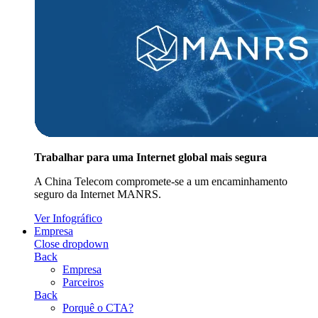
Trabalhar para uma Internet global mais segura
A China Telecom compromete-se a um encaminhamento
seguro da Internet MANRS.
Ver Infográfico
Empresa
Close dropdown
Back
Empresa
Parceiros
Back
Porquê o CTA?