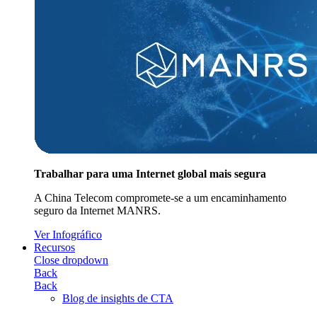
Trabalhar para uma Internet global mais segura
A China Telecom compromete-se a um encaminhamento
seguro da Internet MANRS.
Ver Infográfico
Recursos
Close dropdown
Back
Back
Blog de insights de CTA