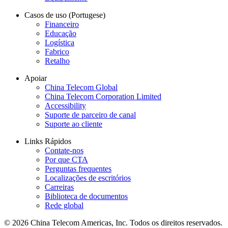
Casos de uso (Portugese)
Financeiro
Educação
Logística
Fabrico
Retalho
Apoiar
China Telecom Global
China Telecom Corporation Limited
Accessibility
Suporte de parceiro de canal
Suporte ao cliente
Links Rápidos
Contate-nos
Por que CTA
Perguntas frequentes
Localizações de escritórios
Carreiras
Biblioteca de documentos
Rede global
© 2026 China Telecom Americas, Inc. Todos os direitos reservados.