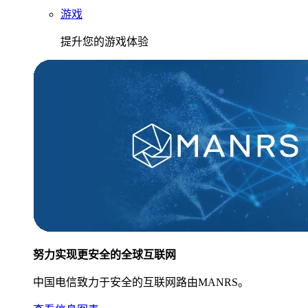
游戏
提升您的游戏体验
努力实现更安全的全球互联网
中国电信致力于安全的互联网路由MANRS。