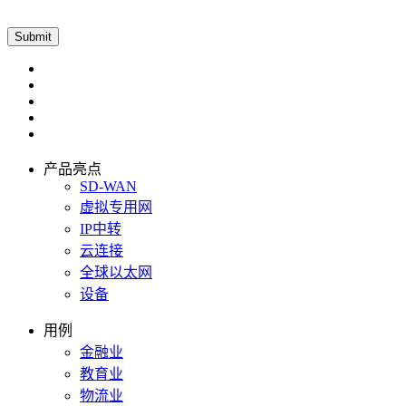
产品亮点
SD-WAN
虚拟专用网
IP中转
云连接
全球以太网
设备
用例
金融业
教育业
物流业