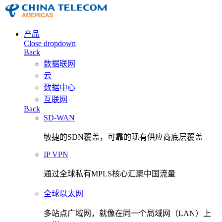
产品
Close dropdown
Back
数据联网
云
数据中心
互联网
Back
SD-WAN
敏捷的SDN覆盖，可靠的现有供应商底层覆盖
IP VPN
通过全球私有MPLS核心汇聚中国流量
全球以太网
多站点广域网，就像在同一个局域网（LAN）上