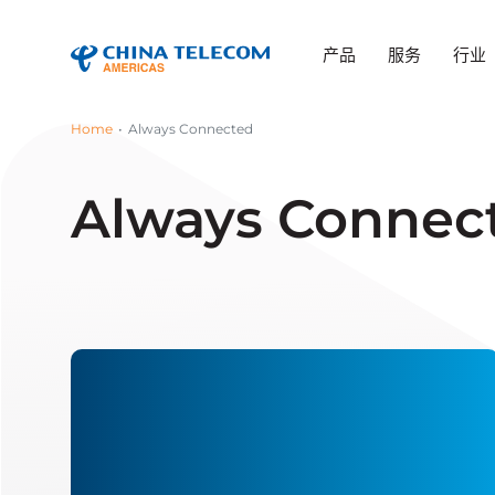
产品
服务
行业
Home
Always Connected
Always Connec