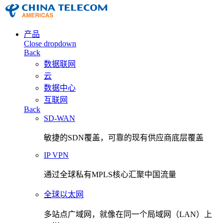
产品
Close dropdown
Back
数据联网
云
数据中心
互联网
Back
SD-WAN
敏捷的SDN覆盖，可靠的现有供应商底层覆盖
IP VPN
通过全球私有MPLS核心汇聚中国流量
全球以太网
多站点广域网，就像在同一个局域网（LAN）上