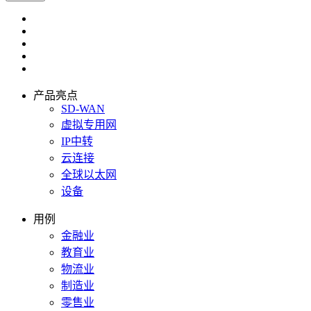
产品亮点
SD-WAN
虚拟专用网
IP中转
云连接
全球以太网
设备
用例
金融业
教育业
物流业
制造业
零售业