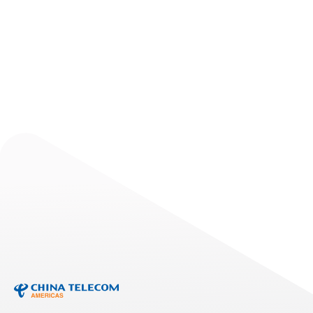
信和
Read More
EVENTS
Telarus Partner Summit
2026
Read More