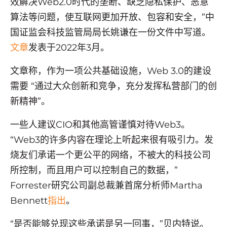
效解决Web2.0时代的垄断、缺乏隐私保护、恶意
算法等问题，使互联网更加开放、包容和安全，”中
国证监会科技监管局局长姚谦在一份文件中写道。
文章
发表于2022年3月。
文章称，作为一项公共基础设施，Web 3.0的建设
需要 “通过大众创新和竞争，充分发挥私营部门的创
新精神”。
一些人建议CIO和其他高管谨慎对待Web3。
“Web3的许多内容在理论上听起来很有吸引力。发
烧友们承诺一个更公平的网络，不被大的科技公司
所控制，而且用户可以控制自己的数据，”
Forrester研究公司副总裁兼首席分析师Martha
Bennett
指出
。
“是否能够兑现这些承诺是另一回事，”贝内特说。