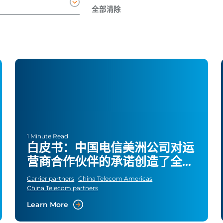
全部清除
1 Minute Read
白皮书：中国电信美洲公司对运
营商合作伙伴的承诺创造了全球
扩张的机会
Carrier partners
China Telecom Americas
China Telecom partners
Learn More