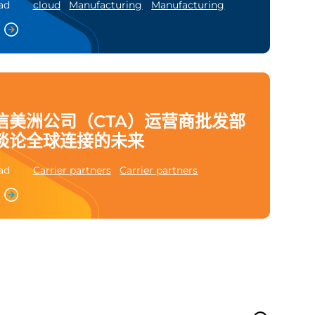
ad
cloud
Manufacturing
Manufacturing
信美洲公司（CTA）运营商批发部
谈论全球连接的未来
ad
Carrier partners
Carrier partners