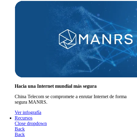
Hacia una Internet mundial más segura
China Telecom se compromete a enrutar Internet de forma
segura MANRS.
Ver infografía
Recursos
Close dropdown
Back
Back