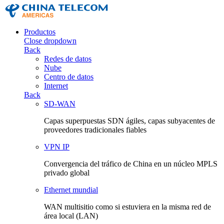
Productos
Close dropdown
Back
Redes de datos
Nube
Centro de datos
Internet
Back
SD-WAN
Capas superpuestas SDN ágiles, capas subyacentes de
proveedores tradicionales fiables
VPN IP
Convergencia del tráfico de China en un núcleo MPLS
privado global
Ethernet mundial
WAN multisitio como si estuviera en la misma red de
área local (LAN)