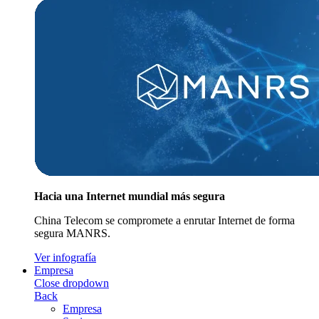
Hacia una Internet mundial más segura
China Telecom se compromete a enrutar Internet de forma
segura MANRS.
Ver infografía
Empresa
Close dropdown
Back
Empresa