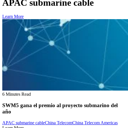
APAC submarine cable
Learn More
6 Minutes Read
SWM5 gana el premio al proyecto submarino del
año
APAC submarine cable
China Telecom
China Telecom Americas
Learn More