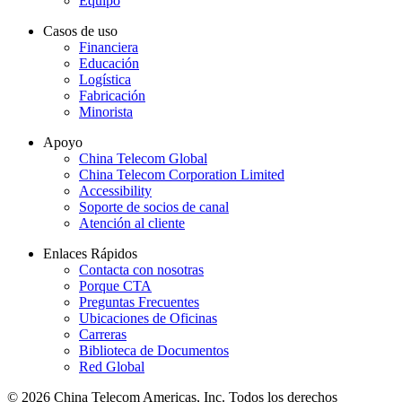
Equipo
Casos de uso
Financiera
Educación
Logística
Fabricación
Minorista
Apoyo
China Telecom Global
China Telecom Corporation Limited
Accessibility
Soporte de socios de canal
Atención al cliente
Enlaces Rápidos
Contacta con nosotras
Porque CTA
Preguntas Frecuentes
Ubicaciones de Oficinas
Carreras
Biblioteca de Documentos
Red Global
© 2026 China Telecom Americas, Inc. Todos los derechos