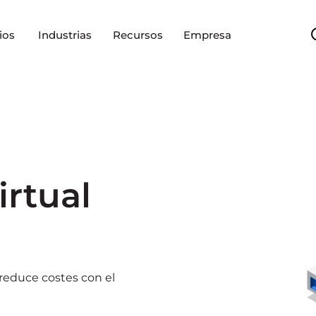
ios
Industrias
Recursos
Empresa
irtual
 reduce costes con el