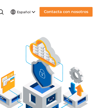
Contacta con nosotros
Español