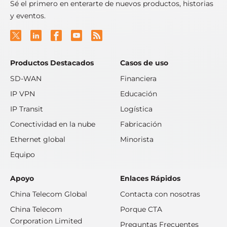
Sé el primero en enterarte de nuevos productos, historias
y eventos.
Productos Destacados
Casos de uso
SD-WAN
Financiera
IP VPN
Educación
IP Transit
Logística
Conectividad en la nube
Fabricación
Ethernet global
Minorista
Equipo
Apoyo
Enlaces Rápidos
China Telecom Global
Contacta con nosotras
China Telecom
Porque CTA
Corporation Limited
Preguntas Frecuentes