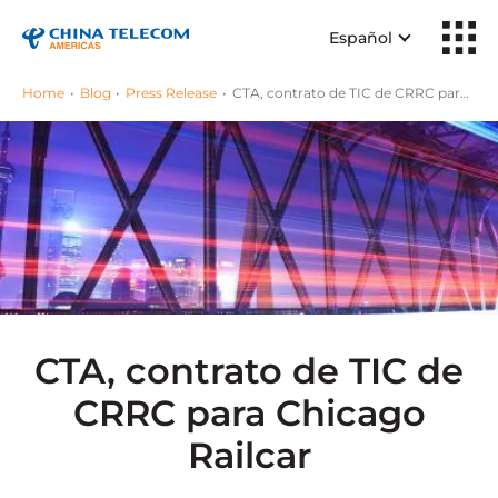
Español
Home
Blog
Press Release
CTA, contrato de TIC de CRRC para Chicago Railcar
CTA, contrato de TIC de
CRRC para Chicago
Railcar