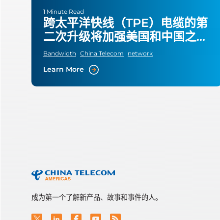
1 Minute Read
跨太平洋快线（TPE）电缆的第
二次升级将加强美国和中国之间
的容量
Bandwidth
China Telecom
network
Learn More
成为第一个了解新产品、故事和事件的人。