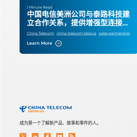
1 Minute Read
中国电信美洲公司与泰路科技建
立合作关系，提供增强型连接套
件
China Telecom
china telecom telarus
sales partnership
Learn More
成为第一个了解新产品、故事和事件的人。