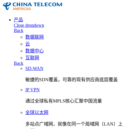
产品
Close dropdown
Back
数据联网
云
数据中心
互联网
Back
SD-WAN
敏捷的SDN覆盖，可靠的现有供应商底层覆盖
IP VPN
通过全球私有MPLS核心汇聚中国流量
全球以太网
多站点广域网，就像在同一个局域网（LAN）上