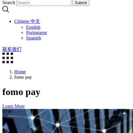
Search
Submit
Chinese 中文
English
Portuguese
Spanish
联系我们
Home
fomo pay
fomo pay
Learn More