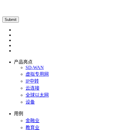
产品亮点
SD-WAN
虚拟专用网
IP中转
云连接
全球以太网
设备
用例
金融业
教育业