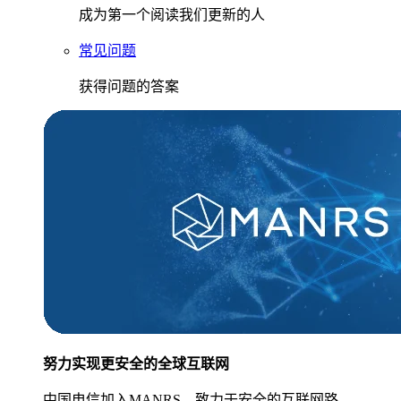
成为第一个阅读我们更新的人
常见问题
获得问题的答案
努力实现更安全的全球互联网
中国电信加入MANRS，致力于安全的互联网路。