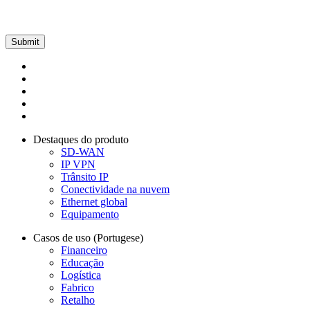
Destaques do produto
SD-WAN
IP VPN
Trânsito IP
Conectividade na nuvem
Ethernet global
Equipamento
Casos de uso (Portugese)
Financeiro
Educação
Logística
Fabrico
Retalho