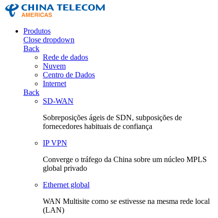
Produtos
Close dropdown
Back
Rede de dados
Nuvem
Centro de Dados
Internet
Back
SD-WAN
Sobreposições ágeis de SDN, subposições de
fornecedores habituais de confiança
IP VPN
Converge o tráfego da China sobre um núcleo MPLS
global privado
Ethernet global
WAN Multisite como se estivesse na mesma rede local
(LAN)