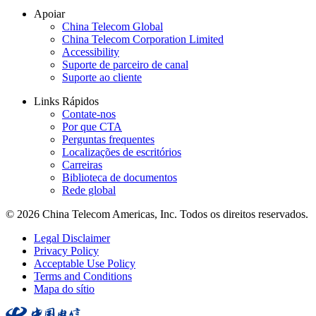
Apoiar
China Telecom Global
China Telecom Corporation Limited
Accessibility
Suporte de parceiro de canal
Suporte ao cliente
Links Rápidos
Contate-nos
Por que CTA
Perguntas frequentes
Localizações de escritórios
Carreiras
Biblioteca de documentos
Rede global
© 2026 China Telecom Americas, Inc. Todos os direitos reservados.
Legal Disclaimer
Privacy Policy
Acceptable Use Policy
Terms and Conditions
Mapa do sítio