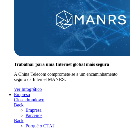
Trabalhar para uma Internet global mais segura
A China Telecom compromete-se a um encaminhamento
seguro da Internet MANRS.
Ver Infográfico
Empresa
Close dropdown
Back
Empresa
Parceiros
Back
Porquê o CTA?