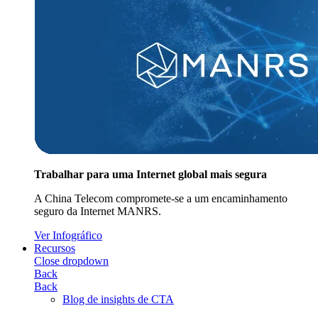
Trabalhar para uma Internet global mais segura
A China Telecom compromete-se a um encaminhamento
seguro da Internet MANRS.
Ver Infográfico
Recursos
Close dropdown
Back
Back
Blog de insights de CTA