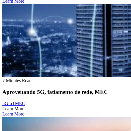
Learn More
7 Minutes Read
Aproveitando 5G, fatiamento de rede, MEC
5G
IoT
MEC
Learn More
Learn More