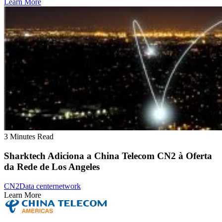
Learn More
3 Minutes Read
Sharktech Adiciona a China Telecom CN2 à Oferta
da Rede de Los Angeles
CN2
Data center
network
Learn More