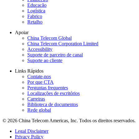
Educação
Logística
Fabrico
Retalho
Apoiar
China Telecom Global
China Telecom Corporation Limited
Accessibility
Suporte de parceiro de canal
Suporte ao cliente
Links Rápidos
Contate-nos
Por que CTA
Perguntas frequentes
Localizações de escritórios
Carreiras
Biblioteca de documentos
Rede global
© 2026 China Telecom Americas, Inc. Todos os direitos reservados.
Legal Disclaimer
Privacy Policy