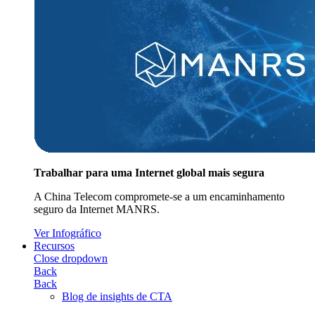
Trabalhar para uma Internet global mais segura
A China Telecom compromete-se a um encaminhamento
seguro da Internet MANRS.
Ver Infográfico
Recursos
Close dropdown
Back
Back
Blog de insights de CTA