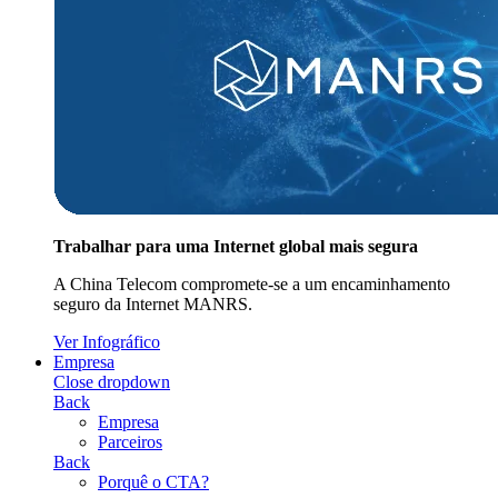
Trabalhar para uma Internet global mais segura
A China Telecom compromete-se a um encaminhamento
seguro da Internet MANRS.
Ver Infográfico
Empresa
Close dropdown
Back
Empresa
Parceiros
Back
Porquê o CTA?