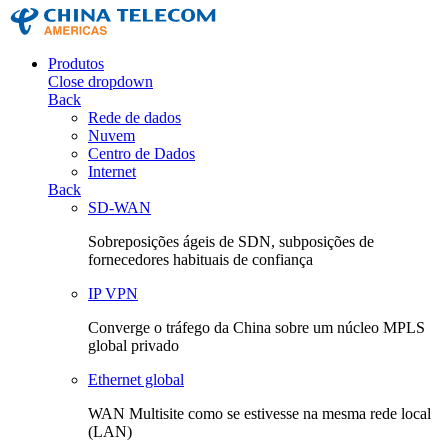
Produtos
Close dropdown
Back
Rede de dados
Nuvem
Centro de Dados
Internet
Back
SD-WAN
Sobreposições ágeis de SDN, subposições de
fornecedores habituais de confiança
IP VPN
Converge o tráfego da China sobre um núcleo MPLS
global privado
Ethernet global
WAN Multisite como se estivesse na mesma rede local
(LAN)