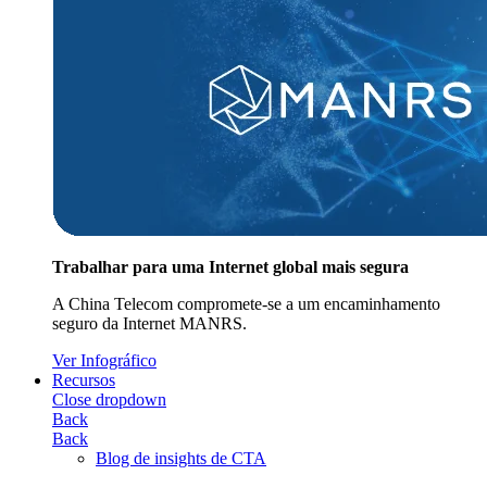
Trabalhar para uma Internet global mais segura
A China Telecom compromete-se a um encaminhamento
seguro da Internet MANRS.
Ver Infográfico
Recursos
Close dropdown
Back
Back
Blog de insights de CTA