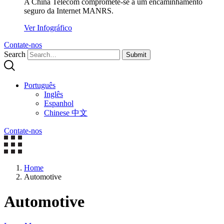
A China Telecom compromete-se a um encaminhamento
seguro da Internet MANRS.
Ver Infográfico
Contate-nos
Search
Submit
Português
Inglês
Espanhol
Chinese 中文
Contate-nos
Home
Automotive
Automotive