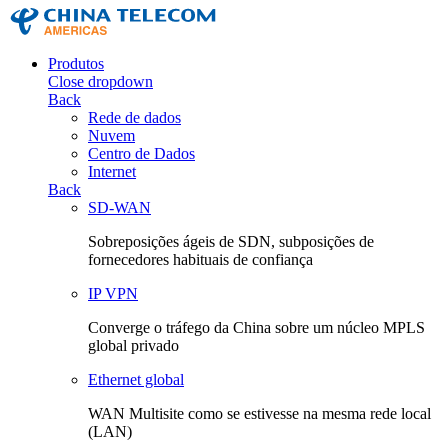
Produtos
Close dropdown
Back
Rede de dados
Nuvem
Centro de Dados
Internet
Back
SD-WAN
Sobreposições ágeis de SDN, subposições de
fornecedores habituais de confiança
IP VPN
Converge o tráfego da China sobre um núcleo MPLS
global privado
Ethernet global
WAN Multisite como se estivesse na mesma rede local
(LAN)