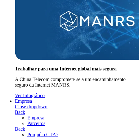
Trabalhar para uma Internet global mais segura
A China Telecom compromete-se a um encaminhamento
seguro da Internet MANRS.
Ver Infográfico
Empresa
Close dropdown
Back
Empresa
Parceiros
Back
Porquê o CTA?