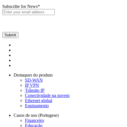
Subscribe for News
*
Destaques do produto
SD-WAN
IP VPN
Trânsito IP
Conectividade na nuvem
Ethernet global
Equipamento
Casos de uso (Portugese)
Financeiro
Educação