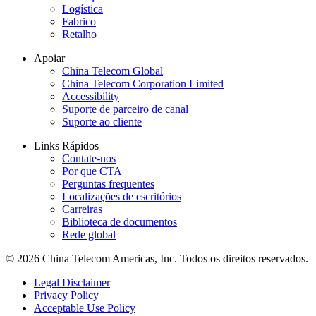
Logística
Fabrico
Retalho
Apoiar
China Telecom Global
China Telecom Corporation Limited
Accessibility
Suporte de parceiro de canal
Suporte ao cliente
Links Rápidos
Contate-nos
Por que CTA
Perguntas frequentes
Localizações de escritórios
Carreiras
Biblioteca de documentos
Rede global
© 2026 China Telecom Americas, Inc. Todos os direitos reservados.
Legal Disclaimer
Privacy Policy
Acceptable Use Policy