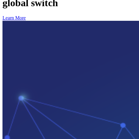
global switch
Learn More