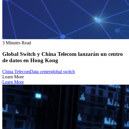
3 Minutes Read
Global Switch y China Telecom lanzarán un centro
de datos en Hong Kong
China Telecom
Data center
global switch
Learn More
Learn More