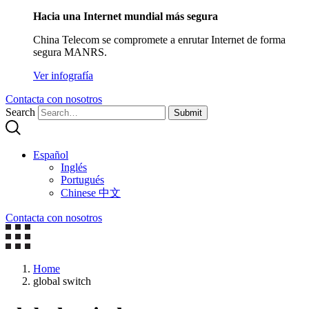
Hacia una Internet mundial más segura
China Telecom se compromete a enrutar Internet de forma
segura MANRS.
Ver infografía
Contacta con nosotros
Search
Submit
Español
Inglés
Portugués
Chinese 中文
Contacta con nosotros
Home
global switch