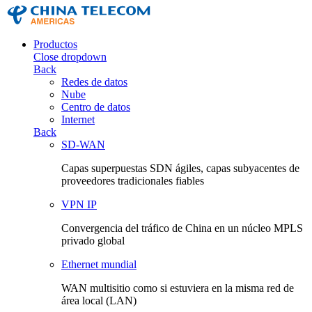
Productos
Close dropdown
Back
Redes de datos
Nube
Centro de datos
Internet
Back
SD-WAN
Capas superpuestas SDN ágiles, capas subyacentes de
proveedores tradicionales fiables
VPN IP
Convergencia del tráfico de China en un núcleo MPLS
privado global
Ethernet mundial
WAN multisitio como si estuviera en la misma red de
área local (LAN)