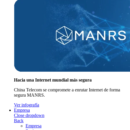
Hacia una Internet mundial más segura
China Telecom se compromete a enrutar Internet de forma
segura MANRS.
Ver infografía
Empresa
Close dropdown
Back
Empresa