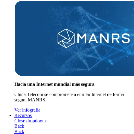
Hacia una Internet mundial más segura
China Telecom se compromete a enrutar Internet de forma
segura MANRS.
Ver infografía
Recursos
Close dropdown
Back
Back