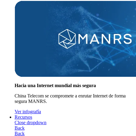
Hacia una Internet mundial más segura
China Telecom se compromete a enrutar Internet de forma
segura MANRS.
Ver infografía
Recursos
Close dropdown
Back
Back