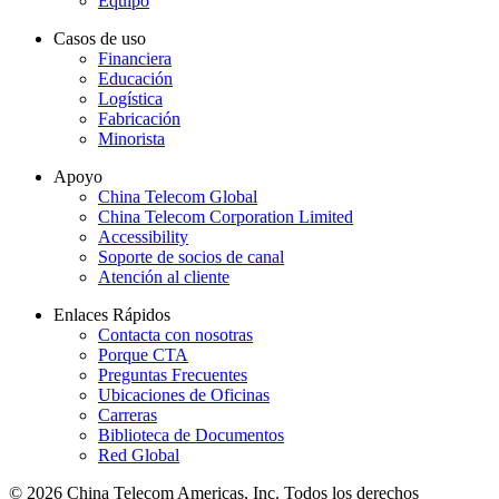
Equipo
Casos de uso
Financiera
Educación
Logística
Fabricación
Minorista
Apoyo
China Telecom Global
China Telecom Corporation Limited
Accessibility
Soporte de socios de canal
Atención al cliente
Enlaces Rápidos
Contacta con nosotras
Porque CTA
Preguntas Frecuentes
Ubicaciones de Oficinas
Carreras
Biblioteca de Documentos
Red Global
© 2026 China Telecom Americas, Inc. Todos los derechos