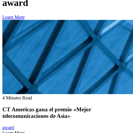
award
Learn More
4 Minutes Read
CT Americas gana el premio «Mejor
telecomunicaciones de Asia»
award
Learn More