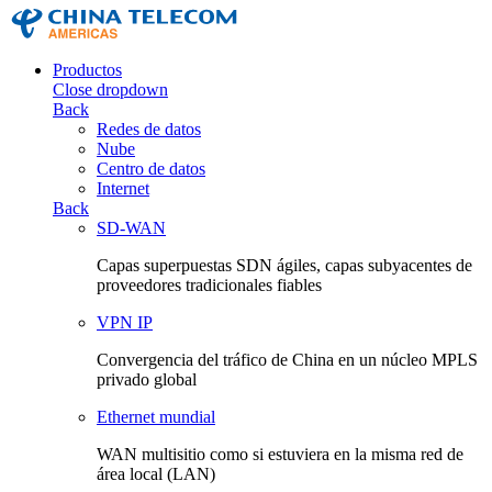
Productos
Close dropdown
Back
Redes de datos
Nube
Centro de datos
Internet
Back
SD-WAN
Capas superpuestas SDN ágiles, capas subyacentes de
proveedores tradicionales fiables
VPN IP
Convergencia del tráfico de China en un núcleo MPLS
privado global
Ethernet mundial
WAN multisitio como si estuviera en la misma red de
área local (LAN)