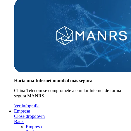
Hacia una Internet mundial más segura
China Telecom se compromete a enrutar Internet de forma
segura MANRS.
Ver infografía
Empresa
Close dropdown
Back
Empresa