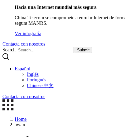
Hacia una Internet mundial más segura
China Telecom se compromete a enrutar Internet de forma
segura MANRS.
Ver infografía
Contacta con nosotros
Search
Submit
Español
Inglés
Portugués
Chinese 中文
Contacta con nosotros
Home
award