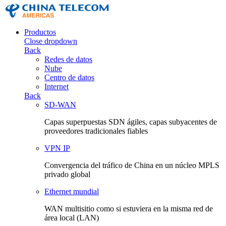
Productos
Close dropdown
Back
Redes de datos
Nube
Centro de datos
Internet
Back
SD-WAN
Capas superpuestas SDN ágiles, capas subyacentes de
proveedores tradicionales fiables
VPN IP
Convergencia del tráfico de China en un núcleo MPLS
privado global
Ethernet mundial
WAN multisitio como si estuviera en la misma red de
área local (LAN)