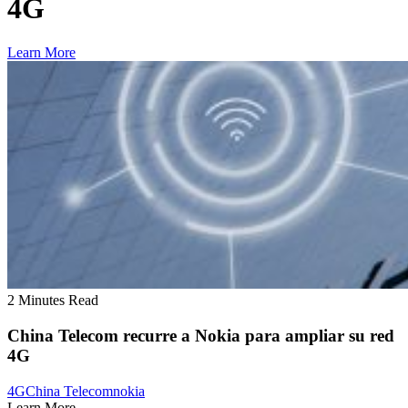
4G
Learn More
2 Minutes Read
China Telecom recurre a Nokia para ampliar su red
4G
4G
China Telecom
nokia
Learn More