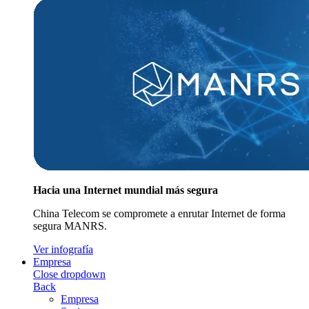
Hacia una Internet mundial más segura
China Telecom se compromete a enrutar Internet de forma
segura MANRS.
Ver infografía
Empresa
Close dropdown
Back
Empresa