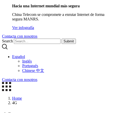
Hacia una Internet mundial más segura
China Telecom se compromete a enrutar Internet de forma
segura MANRS.
Ver infografía
Contacta con nosotros
Search
Submit
Español
Inglés
Portugués
Chinese 中文
Contacta con nosotros
Home
4G