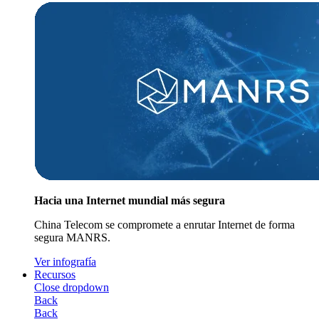
Hacia una Internet mundial más segura
China Telecom se compromete a enrutar Internet de forma
segura MANRS.
Ver infografía
Recursos
Close dropdown
Back
Back