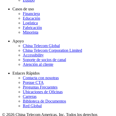
Equipo
Casos de uso
Financiera
Educación
Logística
Fabricación
Minorista
Apoyo
China Telecom Global
China Telecom Corporation Limited
Accessibility
Soporte de socios de canal
Atención al cliente
Enlaces Rápidos
Contacta con nosotras
Porque CTA
Preguntas Frecuentes
Ubicaciones de Oficinas
Carreras
Biblioteca de Documentos
Red Global
© 2026 China Telecom Americas, Inc. Todos los derechos