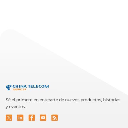
EVENTS
Telarus Partner Summit
2026
Read More
Sé el primero en enterarte de nuevos productos, historias
y eventos.