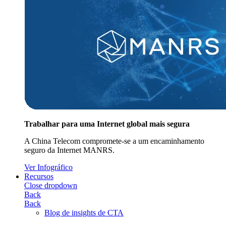
Trabalhar para uma Internet global mais segura
A China Telecom compromete-se a um encaminhamento
seguro da Internet MANRS.
Ver Infográfico
Recursos
Close dropdown
Back
Back
Blog de insights de CTA