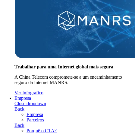
Trabalhar para uma Internet global mais segura
A China Telecom compromete-se a um encaminhamento
seguro da Internet MANRS.
Ver Infográfico
Empresa
Close dropdown
Back
Empresa
Parceiros
Back
Porquê o CTA?