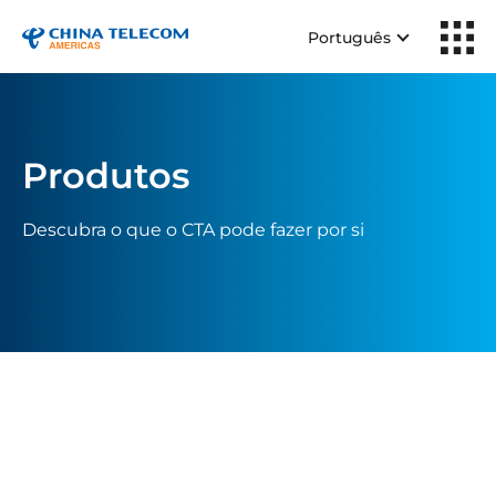
Português
Produtos
Descubra o que o CTA pode fazer por si