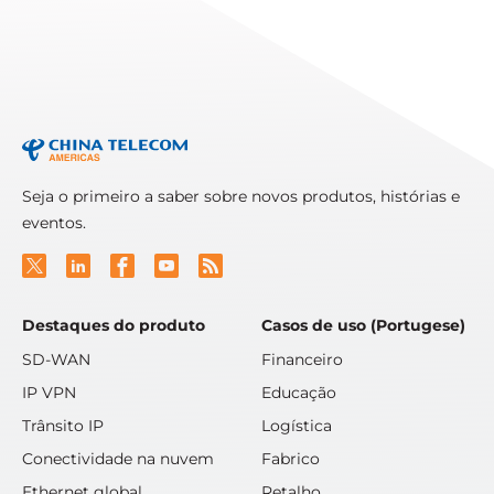
Read More
Seja o primeiro a saber sobre novos produtos, histórias e
eventos.
Destaques do produto
Casos de uso (Portugese)
SD-WAN
Financeiro
IP VPN
Educação
Trânsito IP
Logística
Conectividade na nuvem
Fabrico
Ethernet global
Retalho